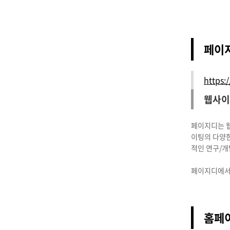
페이지
https:
웹사이
페이지디는 웹
이팅의 다양한
적인 연구/개
페이지디에서
홈페이