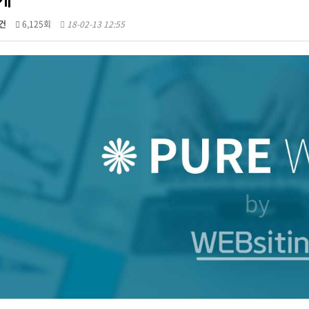
건
6,125회
18-02-13 12:55