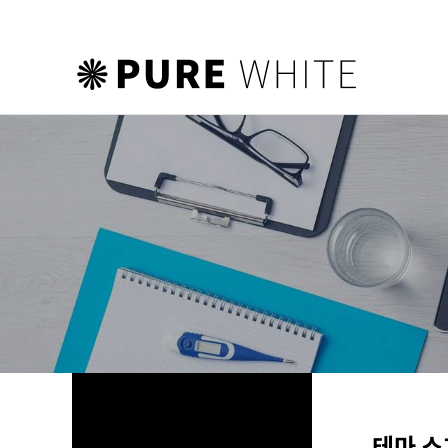
하위분류
하위분류
하위분류
테마 소