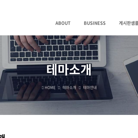
ABOUT
BUSINESS
게시판샘
테마소개
HOME
테마소개
테마안내
개