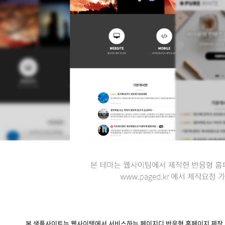
본 샘플사이트는 웹사이텡에서 서비스하는 페이지디 반응형 홈페이지 제작 