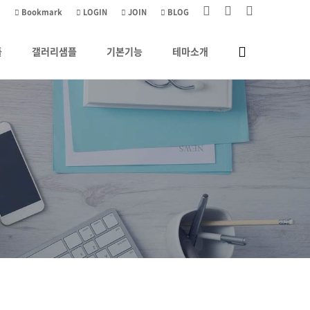
Bookmark
LOGIN
JOIN
BLOG
플
갤러리샘플
기본기능
테마소개