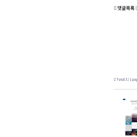
댓글목록
Total 3 /
1 pa