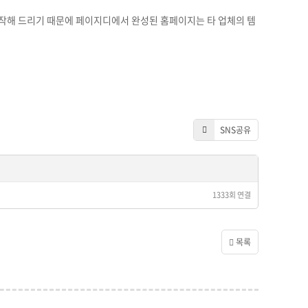
작해 드리기 때문에 페이지디에서 완성된 홈페이지는 타 업체의 템
.
SNS공유
1333회 연결
목록