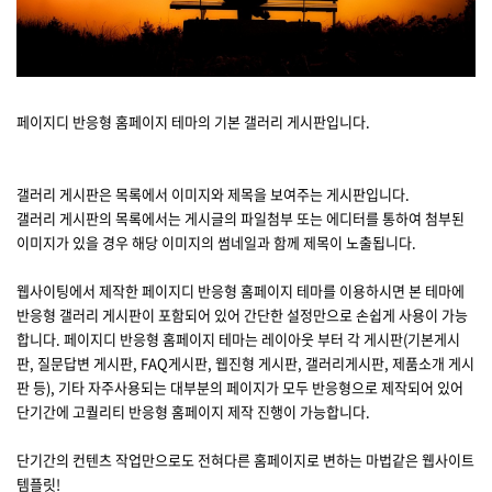
페이지디 반응형 홈페이지 테마의 기본 갤러리 게시판입니다.
갤러리 게시판은 목록에서 이미지와 제목을 보여주는 게시판입니다.
갤러리 게시판의 목록에서는 게시글의 파일첨부 또는 에디터를 통하여 첨부된
이미지가 있을 경우 해당 이미지의 썸네일과 함께 제목이 노출됩니다.
웹사이팅에서 제작한 페이지디 반응형 홈페이지 테마를 이용하시면 본 테마에
반응형 갤러리 게시판이 포함되어 있어 간단한 설정만으로 손쉽게 사용이 가능
합니다. 페이지디 반응형 홈페이지 테마는 레이아웃 부터 각 게시판(기본게시
판, 질문답변 게시판, FAQ게시판, 웹진형 게시판, 갤러리게시판, 제품소개 게시
판 등), 기타 자주사용되는 대부분의 페이지가 모두 반응형으로 제작되어 있어
단기간에 고퀄리티 반응형 홈페이지 제작 진행이 가능합니다.
단기간의 컨텐츠 작업만으로도 전혀다른 홈페이지로 변하는 마법같은 웹사이트
템플릿!