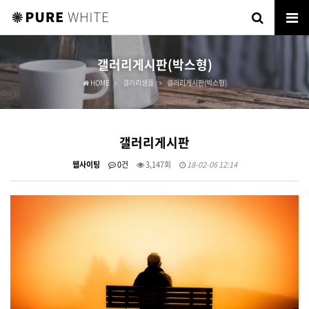
갤러리게시판(박스형)
HOME
갤러리샘플
갤러리게시판(박스형)
갤러리게시판
웹사이팅
0건
3,147회
18-02-06 12:14