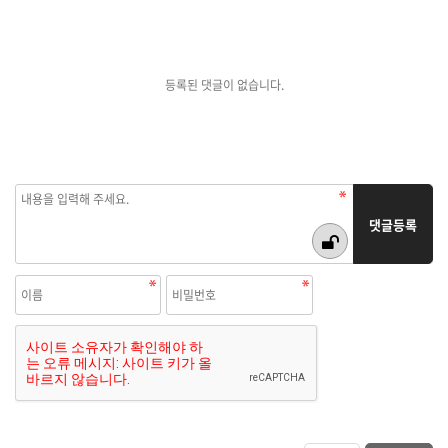
등록된 댓글이 없습니다.