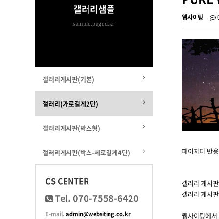
갤러리샘플
웹사이팅
sample.paged.kr
갤러리게시판(기본)
갤러리(가로길게2단)
갤러리게시판(박스형)
페이지디 반응
갤러리게시판(박스-세로길게4단)
CS CENTER
갤러리 게시판
갤러리 게시판
Tel. 070-7558-6420
E-mail.
admin@websiting.co.kr
웹사이팅에서 