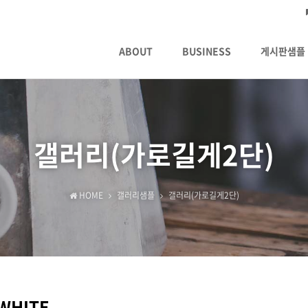
ABOUT
BUSINESS
게시판샘플
갤러리(가로길게2단)
HOME
갤러리샘플
갤러리(가로길게2단)
WHITE