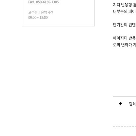
Fax. 050-4156-1305
지디 반응형 홈
대부분의 페이
고객센터 운영시간
09:00 ~ 18:00
단기간의 컨텐
페이지디 반응
로의 변화가 
갤러