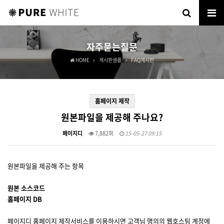
자주묻는질문
HOME
게시판샘플
FAQ게시판
홈페이지 제작
원본파일을 제공해 주나요?
페이지디
7,882회
15-05-27 09:15
원본파일을 제공해 주는 항목
원본 소스코드
홈페이지 DB
페이지디 홈페이지 제작서비스를 이용하시면 고객님 명의의 웹호스팅 계정에