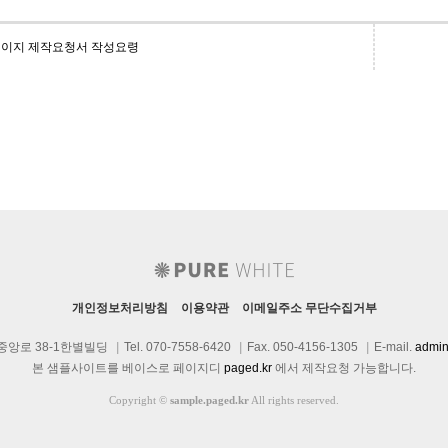
이지 제작요청서 작성요령
개인정보처리방침
이용약관
이메일주소 무단수집거부
중앙로 38-1한별빌딩
|
Tel. 070-7558-6420
|
Fax. 050-4156-1305
|
E-mail.
admin
본 샘플사이트를 베이스로 페이지디
paged.kr
에서 제작요청 가능합니다.
Copyright
©
sample.paged.kr
All rights reserved.