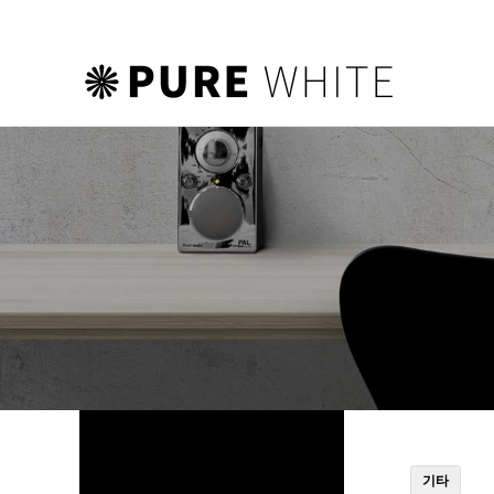
하위분류
하위분류
하위분류
기타