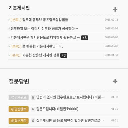
기본게시판
링크에 유투브 공유링크삽입샘플
[ 분류1 ]
2018-02-12
첨부파일 또는 이미지 첨부와 링크가 궁금하다…
2018-02-06
기본게시판은 게시판용도로 다양하게 활용하실 …
+
8
2018-02-06
풀 반응형 기본게시판입니다.
[ 분류1 ]
2018-02-06
기본형 반응형 게시판 샘플
[ 분류1 ]
+
3
2018-01-30
질문답변
답변이 없다면 접수완료로만 표시됩니다 (비밀…
접수완료
01-31
질문드립니다(비밀번호0000)
답변완료
01-31
질문게시판 글 등록 답변이 있다면 답변완료로…
답변완료
01-31