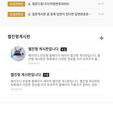
질문드립니다(비밀번호0000)
답변완료
01-31
질문게시판 글 등록 답변이 있다면 답변완료로…
답변완료
01-31
웹진형게시판
웹진형 게시판입니다.
+
1
페이지디 반응형 홈페이지 테마의 웹진형 게시판입니다. 웹
진형 게시판은 목록에서 다양한 정보를 미리 보여주어 홈페
이지 이용자가 원하는 정보를 쉽게 접글할 수 있도록 합니다.
2018-02-07
. . .
웹진형 게시판입니다.
+
5
페이지디 반응형 홈페이지 테마의 웹진형 게시판입니다. 웹진형 게시판은
목록에서 다양한 정보를 미리 보여주어 홈페이지 이용자가 원하는 정보를
쉽게 접글할 수 있도록 합니다. . . .
2018-02-07