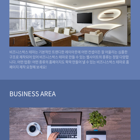
비즈니스박스 테마는 기본적인 트랜디한 레이아웃에 어떤 컨셉이든 잘 어울리는 심플한
구조로 제작되어 있어 비즈니스박스 테마로 만들 수 있는 웹사이트의 종류는 정말 다양합
니다. 어떤 업종! 어떤 종류의 홈페이지도 뚝딱 만들어 낼 수 있는 비즈니스박스 테마로 홈
페이지 제작 요청해 보세요!
BUSINESS AREA