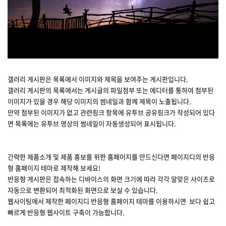
갤러리 게시판은 목록에서 이미지와 제목을 보여주는 게시판입니다.
갤러리 게시판의 목록에서는 게시글의 파일첨부 또는 에디터를 통하여 첨부된
이미지가 있을 경우 해당 이미지의 썸네일과 함께 제목이 노출됩니다.
만약 첨부된 이미지가 없고 관련링크 항목에 유투브 공유링크가 작성되어 있다
면 목록에는 유투브 영상의 썸네일이 자동생성되어 표시됩니다.
간략한 제품소개 및 제품 홍보를 위한 홈페이지를 만드신다면 페이지디의 반응
형 홈페이지 테마로 제작해 보세요!
반응형 게시판은 접속하는 디바이스의 화면 크기에 따라 각각 알맞은 사이즈로
자동으로 변환되어 최적화된 화면으로 보실 수 있습니다.
웹사이팅에서 제작한 페이지디 반응형 홈페이지 테마를 이용하시면 보다 쉽고
빠르게 반응형 웹사이트 구축이 가능합니다.