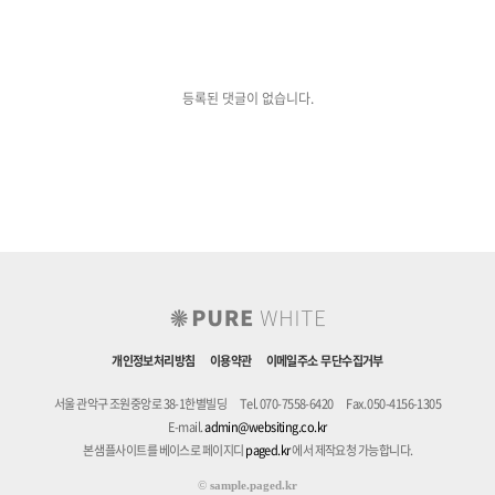
등록된 댓글이 없습니다.
개인정보처리방침
이용약관
이메일주소 무단수집거부
서울 관악구 조원중앙로 38-1한별빌딩
Tel. 070-7558-6420
Fax. 050-4156-1305
E-mail.
admin@websiting.co.kr
본 샘플사이트를 베이스로 페이지디
paged.kr
에서 제작요청 가능합니다.
©
sample.paged.kr